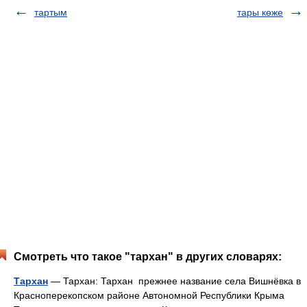
тартым
тары көже
Смотреть что такое "тархан" в других словарях:
Тархан
— Тархан: Тархан прежнее название села Вишнёвка в
Красноперекопском районе Автономной Республики Крыма