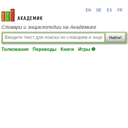
EN
DE
ES
FR
academic.ru
Словари и энциклопедии на Академике
Найти!
Толкования
Переводы
Книги
Игры ⚽