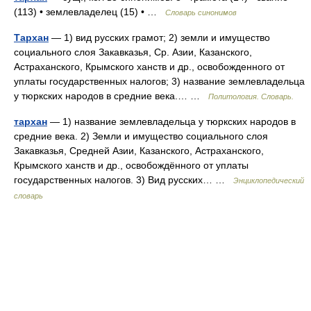
(113) • землевладелец (15) • …
Словарь синонимов
Тархан
— 1) вид русских грамот; 2) земли и имущество
социального слоя Закавказья, Ср. Азии, Казанского,
Астраханского, Крымского ханств и др., освобожденного от
уплаты государственных налогов; 3) название землевладельца
у тюркских народов в средние века.… …
Политология. Словарь.
тархан
— 1) название землевладельца у тюркских народов в
средние века. 2) Земли и имущество социального слоя
Закавказья, Средней Азии, Казанского, Астраханского,
Крымского ханств и др., освобождённого от уплаты
государственных налогов. 3) Вид русских… …
Энциклопедический
словарь